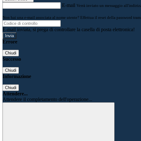
E-mail
Verrà inviato un messaggio all'indirizz
Non hai una e-mail associata al nome utente? Effettua il reset della password tram
E-mail inviata, si prega di controllare la casella di posta elettronica!
Errore
Chiudi
Successo
Chiudi
Informazione
Chiudi
Attendere...
Attendere il completamento dell'operazione...