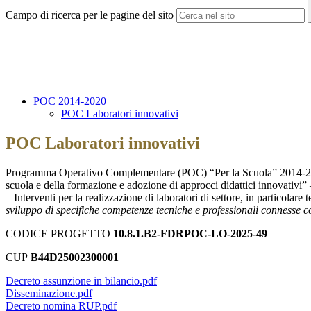
Campo di ricerca per le pagine del sito
POC 2014-2020
POC Laboratori innovativi
POC Laboratori innovativi
Programma Operativo Complementare (POC) “Per la Scuola” 2014-2020 
scuola e della formazione e adozione di approcci didattici innovativi” 
– Interventi per la realizzazione di laboratori di settore, in particola
sviluppo di specifiche competenze tecniche e professionali connesse con 
CODICE PROGETTO
10.8.1.B2-FDRPOC-LO-2025-49
CUP
B44D25002300001
Decreto assunzione in bilancio.pdf
Disseminazione.pdf
Decreto nomina RUP.pdf