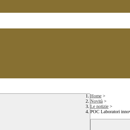
Home
>
Novità
>
Le notizie
>
POC Laboratori innov