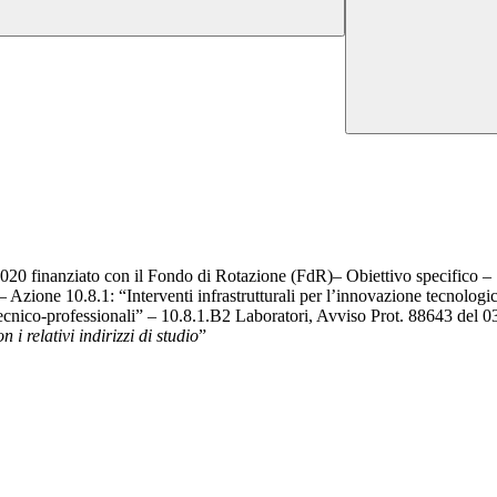
finanziato con il Fondo di Rotazione (FdR)– Obiettivo specifico – 10
– Azione 10.8.1: “Interventi infrastrutturali per l’innovazione tecnologi
re tecnico-professionali” – 10.8.1.B2 Laboratori, Avviso Prot. 88643 del 
i relativi indirizzi di studio
”