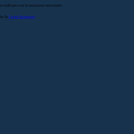
o indicato con le istruzioni necessarie.
ite la
Login Spaggiari