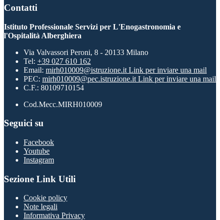
Contatti
Istituto Professionale Servizi per L'Enogastronomia e
l'Ospitalità Alberghiera
Via Valvassori Peroni, 8 - 20133 Milano
Tel:
+39 027 610 162
Email:
mirh010009@istruzione.it
Link per inviare una mail
PEC:
mirh010009@pec.istruzione.it
Link per inviare una mail
C.F.: 80109710154
Cod.Mecc.MIRH010009
Seguici su
Facebook
Youtube
Instagram
Sezione Link Utili
Cookie policy
Note legali
Informativa Privacy