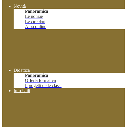
Novità
Panoramica
Le notizie
Le circolari
Albo online
Didattica
Panoramica
Offerta formativa
I progetti delle classi
Info Utili