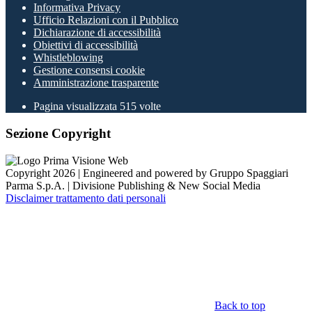
Informativa Privacy
Ufficio Relazioni con il Pubblico
Dichiarazione di accessibilità
Obiettivi di accessibilità
Whistleblowing
Gestione consensi cookie
Amministrazione trasparente
Pagina visualizzata
515
volte
Sezione Copyright
Copyright 2026 | Engineered and powered by Gruppo Spaggiari
Parma S.p.A. | Divisione Publishing & New Social Media
Disclaimer trattamento dati personali
Back to top