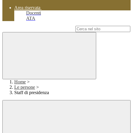
Area riservata
Docenti
ATA
Campo di ricerca per le pagine del sito
Home
>
Le persone
>
Staff di presidenza