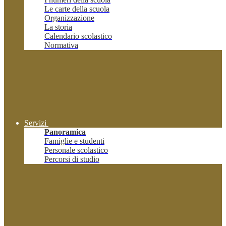
Le carte della scuola
Organizzazione
La storia
Calendario scolastico
Normativa
Servizi
Panoramica
Famiglie e studenti
Personale scolastico
Percorsi di studio