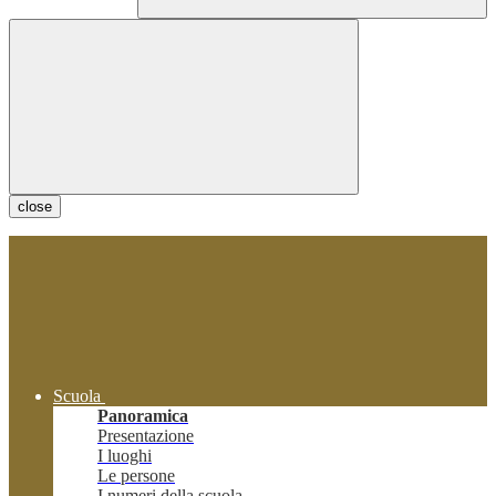
close
Scuola
Panoramica
Presentazione
I luoghi
Le persone
I numeri della scuola