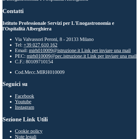
Contatti
Istituto Professionale Servizi per L'Enogastronomia e
l'Ospitalità Alberghiera
Via Valvassori Peroni, 8 - 20133 Milano
Tel:
+39 027 610 162
Email:
mirh010009@istruzione.it
Link per inviare una mail
PEC:
mirh010009@pec.istruzione.it
Link per inviare una mail
C.F.: 80109710154
Cod.Mecc.MIRH010009
Seguici su
Facebook
Youtube
Instagram
Sezione Link Utili
Cookie policy
Note legali