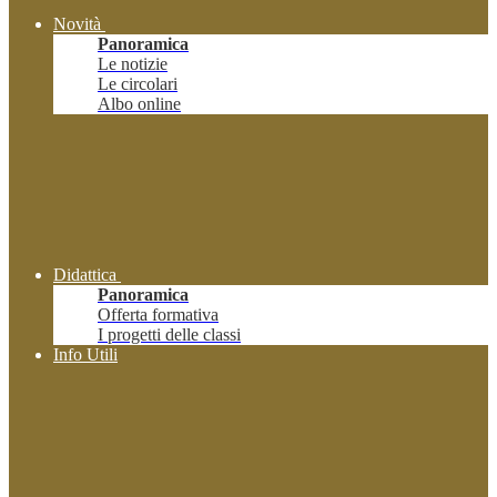
Novità
Panoramica
Le notizie
Le circolari
Albo online
Didattica
Panoramica
Offerta formativa
I progetti delle classi
Info Utili