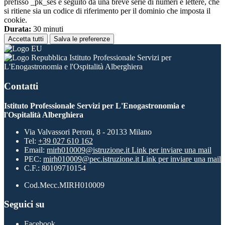
prefisso _pk_ses è seguito da una breve serie di numeri e lettere, che
si ritiene sia un codice di riferimento per il dominio che imposta il
cookie.
Durata:
30 minuti
Accetta tutti
Salva le preferenze
Istituto Professionale Servizi per
L'Enogastronomia e l'Ospitalità Alberghiera
Contatti
Istituto Professionale Servizi per L'Enogastronomia e
l'Ospitalità Alberghiera
Via Valvassori Peroni, 8 - 20133 Milano
Tel:
+39 027 610 162
Email:
mirh010009@istruzione.it
Link per inviare una mail
PEC:
mirh010009@pec.istruzione.it
Link per inviare una mail
C.F.: 80109710154
Cod.Mecc.MIRH010009
Seguici su
Facebook