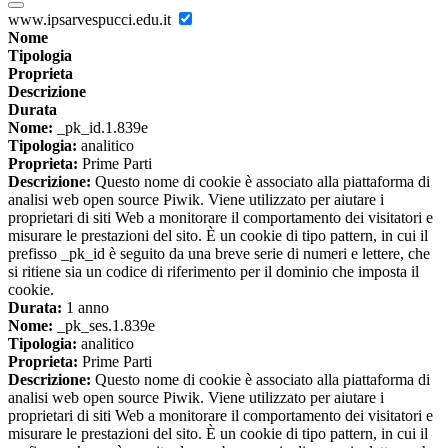
www.ipsarvespucci.edu.it
Nome
Tipologia
Proprieta
Descrizione
Durata
Nome:
_pk_id.1.839e
Tipologia:
analitico
Proprieta:
Prime Parti
Descrizione:
Questo nome di cookie è associato alla piattaforma di
analisi web open source Piwik. Viene utilizzato per aiutare i
proprietari di siti Web a monitorare il comportamento dei visitatori e
misurare le prestazioni del sito. È un cookie di tipo pattern, in cui il
prefisso _pk_id è seguito da una breve serie di numeri e lettere, che
si ritiene sia un codice di riferimento per il dominio che imposta il
cookie.
Durata:
1 anno
Nome:
_pk_ses.1.839e
Tipologia:
analitico
Proprieta:
Prime Parti
Descrizione:
Questo nome di cookie è associato alla piattaforma di
analisi web open source Piwik. Viene utilizzato per aiutare i
proprietari di siti Web a monitorare il comportamento dei visitatori e
misurare le prestazioni del sito. È un cookie di tipo pattern, in cui il