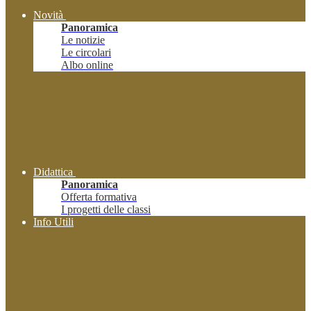
Novità
Panoramica
Le notizie
Le circolari
Albo online
Didattica
Panoramica
Offerta formativa
I progetti delle classi
Info Utili