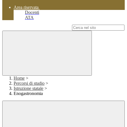
Area riservata
Docenti
ATA
Campo di ricerca per le pagine del sito
Home
>
Percorsi di studio
>
Istruzione statale
>
Enogastronomia