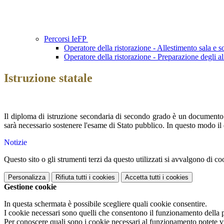
Percorsi IeFP
Operatore della ristorazione - Allestimento sala e 
Operatore della ristorazione - Preparazione degli ali
Istruzione statale
Il diploma di istruzione secondaria di secondo grado è un documento c
sarà necessario sostenere l'esame di Stato pubblico. In questo modo il di
Notizie
Questo sito o gli strumenti terzi da questo utilizzati si avvalgono di coo
Personalizza
Rifiuta tutti
i cookies
Accetta tutti
i cookies
Gestione cookie
In questa schermata è possibile scegliere quali cookie consentire.
I cookie necessari sono quelli che consentono il funzionamento della pi
Per conoscere quali sono i cookie necessari al funzionamento potete v