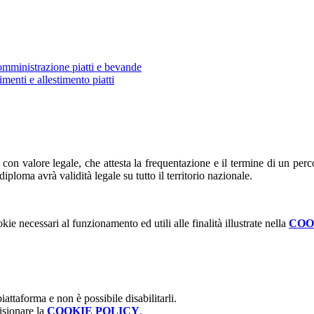
somministrazione piatti e bevande
menti e allestimento piatti
on valore legale, che attesta la frequentazione e il termine di un perc
ploma avrà validità legale su tutto il territorio nazionale.
kie necessari al funzionamento ed utili alle finalità illustrate nella
COO
attaforma e non è possibile disabilitarli.
isionare la
COOKIE POLICY
.