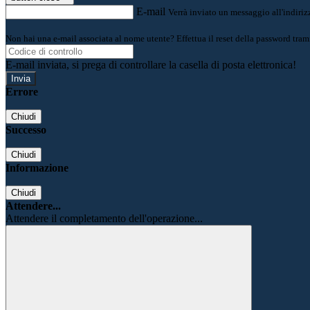
E-mail
Verrà inviato un messaggio all'indirizz
Non hai una e-mail associata al nome utente? Effettua il reset della password tram
E-mail inviata, si prega di controllare la casella di posta elettronica!
Errore
Chiudi
Successo
Chiudi
Informazione
Chiudi
Attendere...
Attendere il completamento dell'operazione...