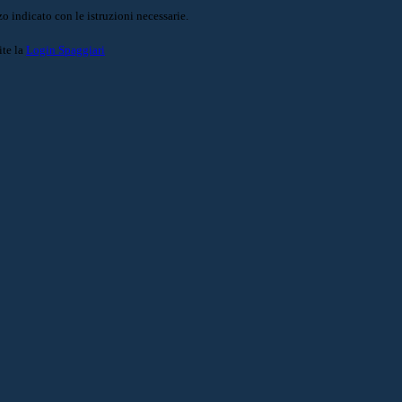
o indicato con le istruzioni necessarie.
ite la
Login Spaggiari