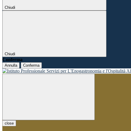
Chiudi
Chiudi
Conferma
Annulla
Conferma
close