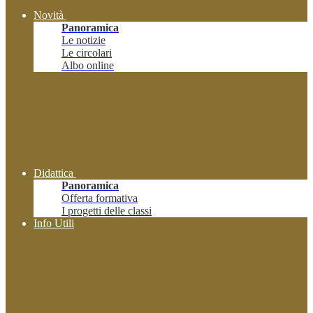
Novità
Panoramica
Le notizie
Le circolari
Albo online
Didattica
Panoramica
Offerta formativa
I progetti delle classi
Info Utili