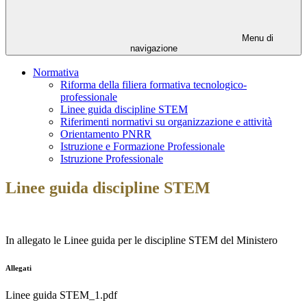
Menu di
navigazione
Normativa
Riforma della filiera formativa tecnologico-
professionale
Linee guida discipline STEM
Riferimenti normativi su organizzazione e attività
Orientamento PNRR
Istruzione e Formazione Professionale
Istruzione Professionale
Linee guida discipline STEM
In allegato le Linee guida per le discipline STEM del Ministero
Allegati
Linee guida STEM_1.pdf