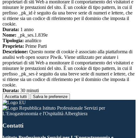
proprietari di siti Web a monitorare il comportamento dei visitatori e
misurare le prestazioni del sito. È un cookie di tipo pattern, in cui il
prefisso _pk_id è seguito da una breve serie di numeri e lettere, che
si ritiene sia un codice di riferimento per il dominio che imposta il
cookie.
Durata:
1 anno
Nome:
_pk_ses.1.839e
Tipologia:
analitico
Proprieta:
Prime Parti
Descrizione:
Questo nome di cookie è associato alla piattaforma di
analisi web open source Piwik. Viene utilizzato per aiutare i
proprietari di siti Web a monitorare il comportamento dei visitatori e
misurare le prestazioni del sito. È un cookie di tipo pattern, in cui il
prefisso _pk_ses è seguito da una breve serie di numeri e lettere, che
si ritiene sia un codice di riferimento per il dominio che imposta il
cookie.
Durata:
30 minuti
Accetta tutti
Salva le preferenze
Istituto Professionale Servizi per
L'Enogastronomia e l'Ospitalità Alberghiera
Contatti
Istituto Professionale Servizi per L'Enogastronomia e