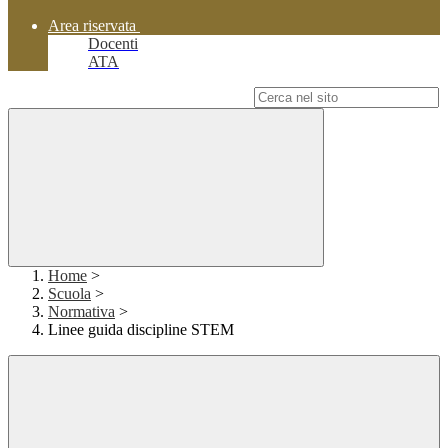
Area riservata
Docenti
ATA
Campo di ricerca per le pagine del sito
Home
>
Scuola
>
Normativa
>
Linee guida discipline STEM