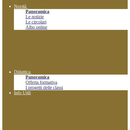
Novità
Panoramica
Le notizie
Le circolari
Albo online
Didattica
Panoramica
Offerta formativa
I progetti delle classi
Info Utili