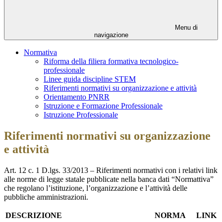
Menu di
navigazione
Normativa
Riforma della filiera formativa tecnologico-
professionale
Linee guida discipline STEM
Riferimenti normativi su organizzazione e attività
Orientamento PNRR
Istruzione e Formazione Professionale
Istruzione Professionale
Riferimenti normativi su organizzazione
e attività
Art. 12 c. 1 D.lgs. 33/2013 – Riferimenti normativi con i relativi link
alle norme di legge statale pubblicate nella banca dati “Normattiva”
che regolano l’istituzione, l’organizzazione e l’attività delle
pubbliche amministrazioni.
DESCRIZIONE
NORMA
LINK