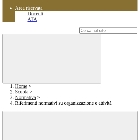
Area riservata
Docenti
ATA
Campo di ricerca per le pagine del sito
Home
>
Scuola
>
Normativa
>
Riferimenti normativi su organizzazione e attività