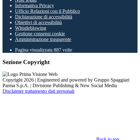
Informativa Privacy
Ufficio Relazioni con il Pubblico
Dichiarazione di accessibilità
Obiettivi di accessibilità
Whistleblowing
Gestione consensi cookie
Amministrazione trasparente
Pagina visualizzata
887
volte
Sezione Copyright
Copyright 2026 | Engineered and powered by Gruppo Spaggiari
Parma S.p.A. | Divisione Publishing & New Social Media
Disclaimer trattamento dati personali
Back to top