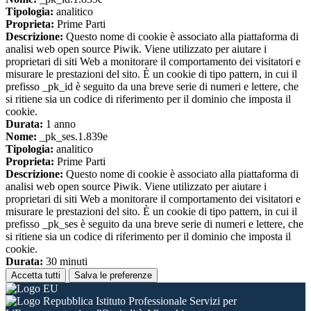
Tipologia:
analitico
Proprieta:
Prime Parti
Descrizione:
Questo nome di cookie è associato alla piattaforma di
analisi web open source Piwik. Viene utilizzato per aiutare i
proprietari di siti Web a monitorare il comportamento dei visitatori e
misurare le prestazioni del sito. È un cookie di tipo pattern, in cui il
prefisso _pk_id è seguito da una breve serie di numeri e lettere, che
si ritiene sia un codice di riferimento per il dominio che imposta il
cookie.
Durata:
1 anno
Nome:
_pk_ses.1.839e
Tipologia:
analitico
Proprieta:
Prime Parti
Descrizione:
Questo nome di cookie è associato alla piattaforma di
analisi web open source Piwik. Viene utilizzato per aiutare i
proprietari di siti Web a monitorare il comportamento dei visitatori e
misurare le prestazioni del sito. È un cookie di tipo pattern, in cui il
prefisso _pk_ses è seguito da una breve serie di numeri e lettere, che
si ritiene sia un codice di riferimento per il dominio che imposta il
cookie.
Durata:
30 minuti
Accetta tutti
Salva le preferenze
Istituto Professionale Servizi per