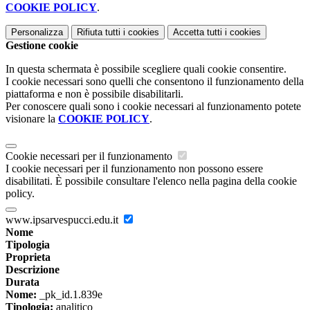
COOKIE POLICY
.
Personalizza
Rifiuta tutti
i cookies
Accetta tutti
i cookies
Gestione cookie
In questa schermata è possibile scegliere quali cookie consentire.
I cookie necessari sono quelli che consentono il funzionamento della
piattaforma e non è possibile disabilitarli.
Per conoscere quali sono i cookie necessari al funzionamento potete
visionare la
COOKIE POLICY
.
Cookie necessari per il funzionamento
I cookie necessari per il funzionamento non possono essere
disabilitati. È possibile consultare l'elenco nella pagina della cookie
policy.
www.ipsarvespucci.edu.it
Nome
Tipologia
Proprieta
Descrizione
Durata
Nome:
_pk_id.1.839e
Tipologia:
analitico