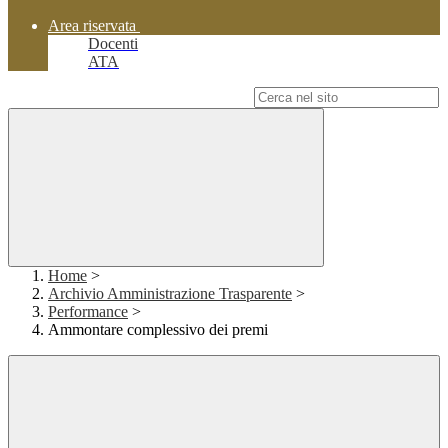
Area riservata
Docenti
ATA
Campo di ricerca per le pagine del sito
Home
>
Archivio Amministrazione Trasparente
>
Performance
>
Ammontare complessivo dei premi