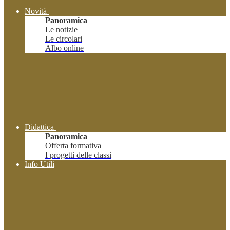
Novità
Panoramica
Le notizie
Le circolari
Albo online
Didattica
Panoramica
Offerta formativa
I progetti delle classi
Info Utili