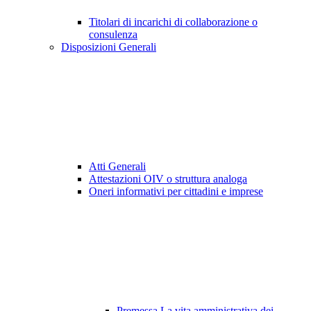
Titolari di incarichi di collaborazione o
consulenza
Disposizioni Generali
Atti Generali
Attestazioni OIV o struttura analoga
Oneri informativi per cittadini e imprese
Premessa La vita amministrativa dei