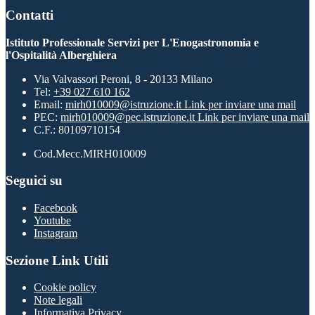
Contatti
Istituto Professionale Servizi per L'Enogastronomia e
l'Ospitalità Alberghiera
Via Valvassori Peroni, 8 - 20133 Milano
Tel:
+39 027 610 162
Email:
mirh010009@istruzione.it
Link per inviare una mail
PEC:
mirh010009@pec.istruzione.it
Link per inviare una mail
C.F.: 80109710154
Cod.Mecc.MIRH010009
Seguici su
Facebook
Youtube
Instagram
Sezione Link Utili
Cookie policy
Note legali
Informativa Privacy