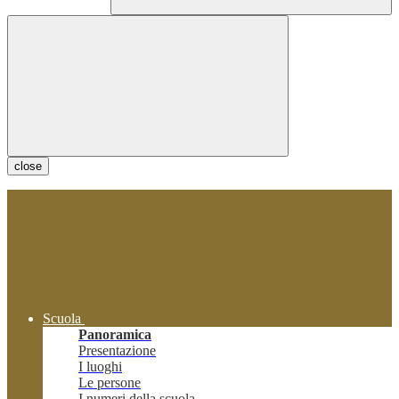
close
Scuola
Panoramica
Presentazione
I luoghi
Le persone
I numeri della scuola