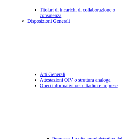
Titolari di incarichi di collaborazione o
consulenza
Disposizioni Generali
Atti Generali
Attestazioni OIV o struttura analoga
Oneri informativi per cittadini e imprese
Premessa La vita amministrativa dei