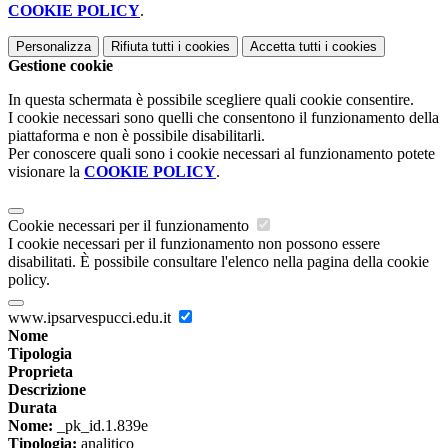
COOKIE POLICY
.
Personalizza
Rifiuta tutti
i cookies
Accetta tutti
i cookies
Gestione cookie
In questa schermata è possibile scegliere quali cookie consentire.
I cookie necessari sono quelli che consentono il funzionamento della
piattaforma e non è possibile disabilitarli.
Per conoscere quali sono i cookie necessari al funzionamento potete
visionare la
COOKIE POLICY
.
Cookie necessari per il funzionamento
I cookie necessari per il funzionamento non possono essere
disabilitati. È possibile consultare l'elenco nella pagina della cookie
policy.
www.ipsarvespucci.edu.it
Nome
Tipologia
Proprieta
Descrizione
Durata
Nome:
_pk_id.1.839e
Tipologia:
analitico