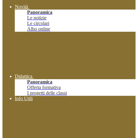
Novità
Panoramica
Le notizie
Le circolari
Albo online
Didattica
Panoramica
Offerta formativa
I progetti delle classi
Info Utili