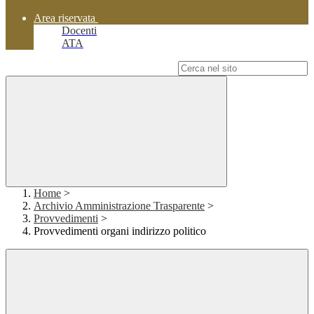
Area riservata
Docenti
ATA
Campo di ricerca per le pagine del sito
Home
>
Archivio Amministrazione Trasparente
>
Provvedimenti
>
Provvedimenti organi indirizzo politico