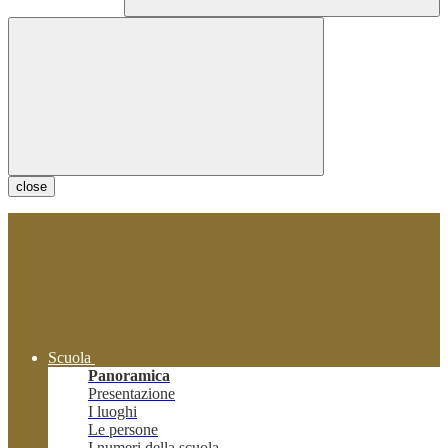
close
Scuola
Panoramica
Presentazione
I luoghi
Le persone
I numeri della scuola