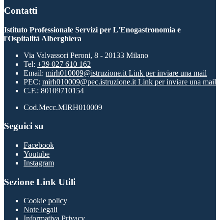
Contatti
Istituto Professionale Servizi per L'Enogastronomia e
l'Ospitalità Alberghiera
Via Valvassori Peroni, 8 - 20133 Milano
Tel:
+39 027 610 162
Email:
mirh010009@istruzione.it
Link per inviare una mail
PEC:
mirh010009@pec.istruzione.it
Link per inviare una mail
C.F.: 80109710154
Cod.Mecc.MIRH010009
Seguici su
Facebook
Youtube
Instagram
Sezione Link Utili
Cookie policy
Note legali
Informativa Privacy