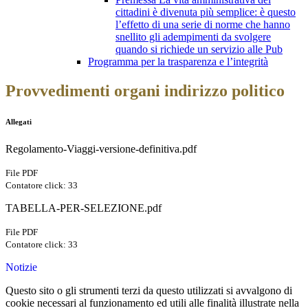
cittadini è divenuta più semplice: è questo
l’effetto di una serie di norme che hanno
snellito gli adempimenti da svolgere
quando si richiede un servizio alle Pub
Programma per la trasparenza e l’integrità
Provvedimenti organi indirizzo politico
Allegati
Regolamento-Viaggi-versione-definitiva.pdf
File PDF
Contatore click: 33
TABELLA-PER-SELEZIONE.pdf
File PDF
Contatore click: 33
Notizie
Questo sito o gli strumenti terzi da questo utilizzati si avvalgono di
cookie necessari al funzionamento ed utili alle finalità illustrate nella