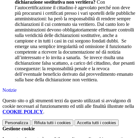
dichiarazione sostitutiva non veritiera?
Con
l’autocertificazione il cittadino è agevolato perché non deve
più procurarsi i certificati presso i vari sportelli delle pubbliche
amministrazioni: ha però la responsabilità di rendere sempre
dichiarazioni il cui contenuto sia veritiero. Dal canto loro le
amministrazioni devono obbligatoriamente effettuare controlli
sulla veridicità delle dichiarazioni sostitutive, anche a
campione e in tutti i casi in cui sorgono fondati dubbi. Se
emerge una semplice irregolarità od omissione il funzionario
competente a ricevere la documentazione né dà notizia
all’interessato e lo invita a sanarla. Se invece risulta una
dichiarazione falsa scattano, a carico del cittadino, due pesanti
conseguenze: la responsabilità penale e la revoca
dell’eventuale beneficio derivato dal provvedimento emanato
sulla base della dichiarazione non veritiera.
Notizie
Questo sito o gli strumenti terzi da questo utilizzati si avvalgono di
cookie necessari al funzionamento ed utili alle finalità illustrate nella
COOKIE POLICY
.
Personalizza
Rifiuta tutti
i cookies
Accetta tutti
i cookies
Gestione cookie