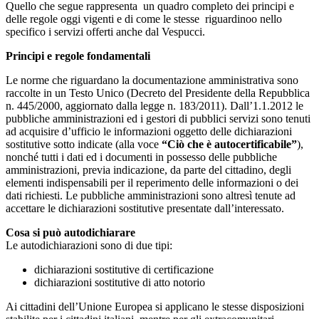
Quello che segue rappresenta un quadro completo dei principi e
delle regole oggi vigenti e di come le stesse riguardinoo nello
specifico i servizi offerti anche dal Vespucci.
Principi e regole fondamentali
Le norme che riguardano la documentazione amministrativa sono
raccolte in un Testo Unico (Decreto del Presidente della Repubblica
n. 445/2000, aggiornato dalla legge n. 183/2011). Dall’1.1.2012 le
pubbliche amministrazioni ed i gestori di pubblici servizi sono tenuti
ad acquisire d’ufficio le informazioni oggetto delle dichiarazioni
sostitutive sotto indicate (alla voce
“Ciò che è autocertificabile”
),
nonché tutti i dati ed i documenti in possesso delle pubbliche
amministrazioni, previa indicazione, da parte del cittadino, degli
elementi indispensabili per il reperimento delle informazioni o dei
dati richiesti. Le pubbliche amministrazioni sono altresì tenute ad
accettare le dichiarazioni sostitutive presentate dall’interessato.
Cosa si può autodichiarare
Le autodichiarazioni sono di due tipi:
dichiarazioni sostitutive di certificazione
dichiarazioni sostitutive di atto notorio
Ai cittadini dell’Unione Europea si applicano le stesse disposizioni