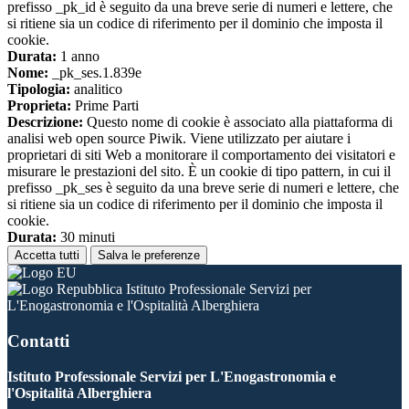
prefisso _pk_id è seguito da una breve serie di numeri e lettere, che
si ritiene sia un codice di riferimento per il dominio che imposta il
cookie.
Durata:
1 anno
Nome:
_pk_ses.1.839e
Tipologia:
analitico
Proprieta:
Prime Parti
Descrizione:
Questo nome di cookie è associato alla piattaforma di
analisi web open source Piwik. Viene utilizzato per aiutare i
proprietari di siti Web a monitorare il comportamento dei visitatori e
misurare le prestazioni del sito. È un cookie di tipo pattern, in cui il
prefisso _pk_ses è seguito da una breve serie di numeri e lettere, che
si ritiene sia un codice di riferimento per il dominio che imposta il
cookie.
Durata:
30 minuti
Accetta tutti
Salva le preferenze
Istituto Professionale Servizi per
L'Enogastronomia e l'Ospitalità Alberghiera
Contatti
Istituto Professionale Servizi per L'Enogastronomia e
l'Ospitalità Alberghiera