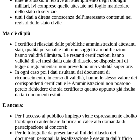
tutte le situazioni relative all’adempimento degli obblighi
militari, ivi comprese quelle attestate nel foglio matricolare
dello stato di servizio
tutti i dati a diretta conoscenza dell’interessato contenuti nei
registri dello stato civile
Ma c’è di più
I certificati rilasciati dalle pubbliche amministrazioni attestanti
stati, qualità personali e fatti non soggetti a modificazioni
hanno validità illimitata. Le restanti certificazioni hanno
validità di sei mesi dalla data di rilascio, se disposizioni di
legge o regolamentari non prevedono una validità superiore.
In ogni caso poi i dati risultanti dai documenti di
riconoscimento, in corso di validità, hanno lo stesso valore dei
corrispondenti certificati e le Amministrazioni non possono
perciò richiedere che sia certificato quanto appunto già risulta
da tali documenti esibiti.
E ancora:
Per l’accesso al pubblico impiego viene espressamente abolito
l’obbligo di autenticare la firma in calce alla domanda di
partecipazione ai concorsi;
Per le fotografie da presentare ai fini del rilascio dei
documenti personali la legalizzazione è eseguita dall’ufficio