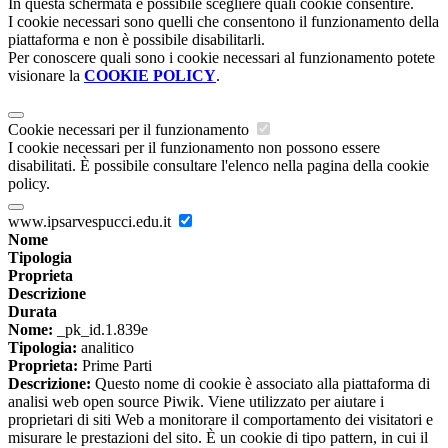
In questa schermata è possibile scegliere quali cookie consentire.
I cookie necessari sono quelli che consentono il funzionamento della
piattaforma e non è possibile disabilitarli.
Per conoscere quali sono i cookie necessari al funzionamento potete
visionare la
COOKIE POLICY
.
Cookie necessari per il funzionamento
I cookie necessari per il funzionamento non possono essere
disabilitati. È possibile consultare l'elenco nella pagina della cookie
policy.
www.ipsarvespucci.edu.it
Nome
Tipologia
Proprieta
Descrizione
Durata
Nome:
_pk_id.1.839e
Tipologia:
analitico
Proprieta:
Prime Parti
Descrizione:
Questo nome di cookie è associato alla piattaforma di
analisi web open source Piwik. Viene utilizzato per aiutare i
proprietari di siti Web a monitorare il comportamento dei visitatori e
misurare le prestazioni del sito. È un cookie di tipo pattern, in cui il