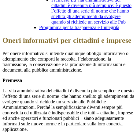
cittadini è divenuta più semplice: è questo
l’effetto di una serie di norme che hanno
snellito gli adempimenti da svolgere
quando si richiede un servizio alle Pub
Programma per la trasparenza e l’integrità
Oneri informativi per cittadini e imprese
Per onere informativo si intende qualunque obbligo informativo o
adempimento che comporti la raccolta, l’elaborazione, la
trasmissione, la conservazione e la produzione di informazioni e
documenti alla pubblica amministrazione.
Premessa
La vita amministrativa dei cittadini è divenuta più semplice: è questo
l’effetto di una serie di norme che hanno snellito gli adempimenti da
svolgere quando si richiede un servizio alle Pubbliche
Amministrazioni. Perché la semplificazione diventi sempre più
conosciuta ed utilizzata è indispensabile che tutti – cittadini, imprese
ed anche operatori e funzionari pubblici – siano adeguatamente
informati sulle nuove norme e in particolare sulla loro concreta
applicazione.