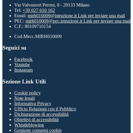
Via Valvassori Peroni, 8 - 20133 Milano
Tel:
+39 027 610 162
Email:
mirh010009@istruzione.it
Link per inviare una mail
PEC:
mirh010009@pec.istruzione.it
Link per inviare una mail
C.F.: 80109710154
Cod.Mecc.MIRH010009
Seguici su
Facebook
Youtube
Instagram
Sezione Link Utili
Cookie policy
Note legali
Informativa Privacy
Ufficio Relazioni con il Pubblico
Dichiarazione di accessibilità
Obiettivi di accessibilità
Whistleblowing
Gestione consensi cookie