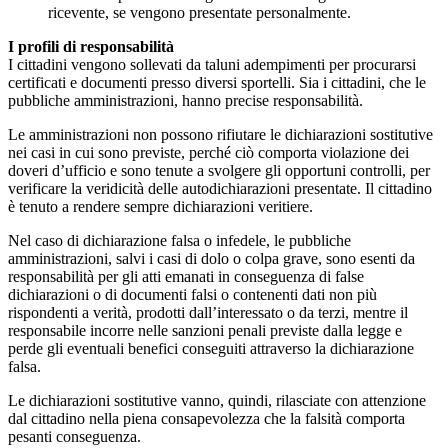
ricevente, se vengono presentate personalmente.
I profili di responsabilità
I cittadini vengono sollevati da taluni adempimenti per procurarsi
certificati e documenti presso diversi sportelli. Sia i cittadini, che le
pubbliche amministrazioni, hanno precise responsabilità.
Le amministrazioni non possono rifiutare le dichiarazioni sostitutive
nei casi in cui sono previste, perché ciò comporta violazione dei
doveri d’ufficio e sono tenute a svolgere gli opportuni controlli, per
verificare la veridicità delle autodichiarazioni presentate. Il cittadino
è tenuto a rendere sempre dichiarazioni veritiere.
Nel caso di dichiarazione falsa o infedele, le pubbliche
amministrazioni, salvi i casi di dolo o colpa grave, sono esenti da
responsabilità per gli atti emanati in conseguenza di false
dichiarazioni o di documenti falsi o contenenti dati non più
rispondenti a verità, prodotti dall’interessato o da terzi, mentre il
responsabile incorre nelle sanzioni penali previste dalla legge e
perde gli eventuali benefici conseguiti attraverso la dichiarazione
falsa.
Le dichiarazioni sostitutive vanno, quindi, rilasciate con attenzione
dal cittadino nella piena consapevolezza che la falsità comporta
pesanti conseguenza.