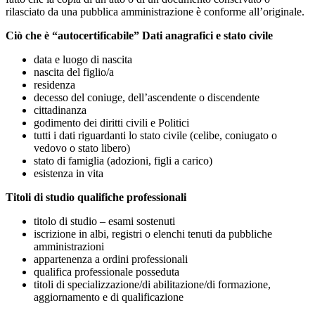
rilasciato da una pubblica amministrazione è conforme all’originale.
Ciò che è “autocertificabile” Dati anagrafici e stato civile
data e luogo di nascita
nascita del figlio/a
residenza
decesso del coniuge, dell’ascendente o discendente
cittadinanza
godimento dei diritti civili e Politici
tutti i dati riguardanti lo stato civile (celibe, coniugato o
vedovo o stato libero)
stato di famiglia (adozioni, figli a carico)
esistenza in vita
Titoli di studio qualifiche professionali
titolo di studio – esami sostenuti
iscrizione in albi, registri o elenchi tenuti da pubbliche
amministrazioni
appartenenza a ordini professionali
qualifica professionale posseduta
titoli di specializzazione/di abilitazione/di formazione,
aggiornamento e di qualificazione