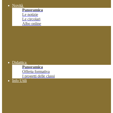
Novità
Panoramica
Le notizie
Le circolari
Albo online
Didattica
Panoramica
Offerta formativa
I progetti delle classi
Info Utili