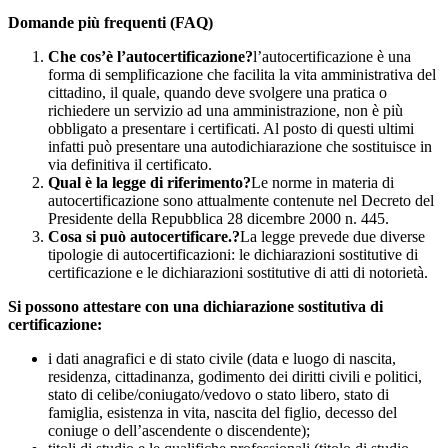
Domande più frequenti (FAQ)
Che cos’è l’autocertificazione?
l’autocertificazione è una
forma di semplificazione che facilita la vita amministrativa del
cittadino, il quale, quando deve svolgere una pratica o
richiedere un servizio ad una amministrazione, non è più
obbligato a presentare i certificati. Al posto di questi ultimi
infatti può presentare una autodichiarazione che sostituisce in
via definitiva il certificato.
Qual è la legge di riferimento?
Le norme in materia di
autocertificazione sono attualmente contenute nel Decreto del
Presidente della Repubblica 28 dicembre 2000 n. 445.
Cosa si può autocertificare.?
La legge prevede due diverse
tipologie di autocertificazioni: le dichiarazioni sostitutive di
certificazione e le dichiarazioni sostitutive di atti di notorietà.
Si possono attestare con una dichiarazione sostitutiva di
certificazione:
i dati anagrafici e di stato civile (data e luogo di nascita,
residenza, cittadinanza, godimento dei diritti civili e politici,
stato di celibe/coniugato/vedovo o stato libero, stato di
famiglia, esistenza in vita, nascita del figlio, decesso del
coniuge o dell’ascendente o discendente);