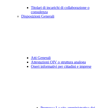
Titolari di incarichi di collaborazione o
consulenza
Disposizioni Generali
Atti Generali
Attestazioni OIV o struttura analoga
Oneri informativi per cittadini e imprese
Premessa La vita amministrativa dei