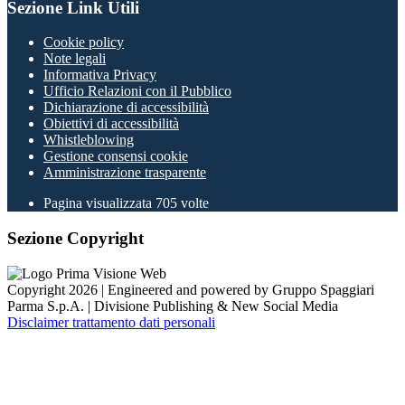
Sezione Link Utili
Cookie policy
Note legali
Informativa Privacy
Ufficio Relazioni con il Pubblico
Dichiarazione di accessibilità
Obiettivi di accessibilità
Whistleblowing
Gestione consensi cookie
Amministrazione trasparente
Pagina visualizzata
705
volte
Sezione Copyright
Copyright 2026 | Engineered and powered by Gruppo Spaggiari
Parma S.p.A. | Divisione Publishing & New Social Media
Disclaimer trattamento dati personali