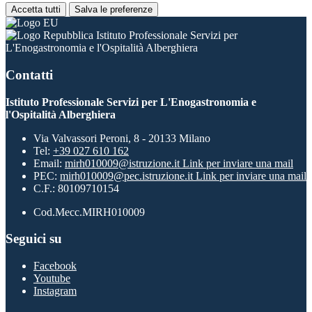
Accetta tutti
Salva le preferenze
Istituto Professionale Servizi per
L'Enogastronomia e l'Ospitalità Alberghiera
Contatti
Istituto Professionale Servizi per L'Enogastronomia e
l'Ospitalità Alberghiera
Via Valvassori Peroni, 8 - 20133 Milano
Tel:
+39 027 610 162
Email:
mirh010009@istruzione.it
Link per inviare una mail
PEC:
mirh010009@pec.istruzione.it
Link per inviare una mail
C.F.: 80109710154
Cod.Mecc.MIRH010009
Seguici su
Facebook
Youtube
Instagram