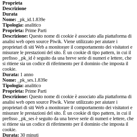
Proprieta
Descrizione
Durata
Nome:
_pk_id.1.839e
Tipologia:
analitico
Proprieta:
Prime Parti
Descrizione:
Questo nome di cookie è associato alla piattaforma di
analisi web open source Piwik. Viene utilizzato per aiutare i
proprietari di siti Web a monitorare il comportamento dei visitatori e
misurare le prestazioni del sito. È un cookie di tipo pattern, in cui il
prefisso _pk_id è seguito da una breve serie di numeri e lettere, che
si ritiene sia un codice di riferimento per il dominio che imposta il
cookie.
Durata:
1 anno
Nome:
_pk_ses.1.839e
Tipologia:
analitico
Proprieta:
Prime Parti
Descrizione:
Questo nome di cookie è associato alla piattaforma di
analisi web open source Piwik. Viene utilizzato per aiutare i
proprietari di siti Web a monitorare il comportamento dei visitatori e
misurare le prestazioni del sito. È un cookie di tipo pattern, in cui il
prefisso _pk_ses è seguito da una breve serie di numeri e lettere, che
si ritiene sia un codice di riferimento per il dominio che imposta il
cookie.
Durata:
30 minuti