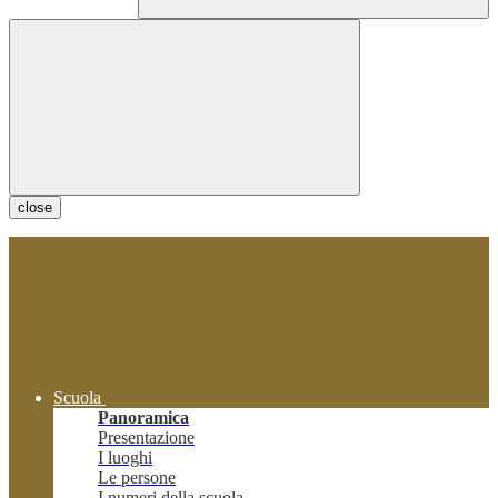
close
Scuola
Panoramica
Presentazione
I luoghi
Le persone
I numeri della scuola