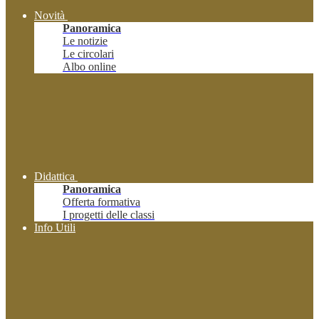
Novità
Panoramica
Le notizie
Le circolari
Albo online
Didattica
Panoramica
Offerta formativa
I progetti delle classi
Info Utili