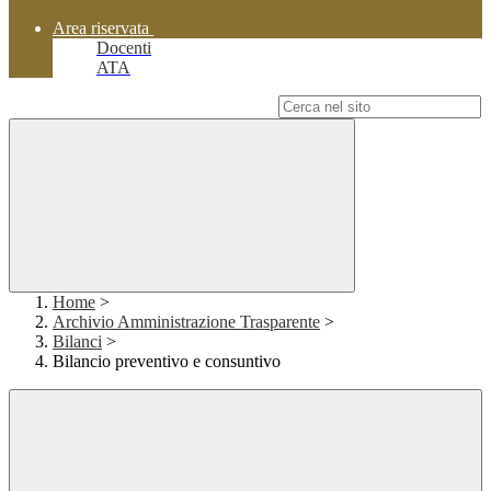
Area riservata
Docenti
ATA
Campo di ricerca per le pagine del sito
Home
>
Archivio Amministrazione Trasparente
>
Bilanci
>
Bilancio preventivo e consuntivo