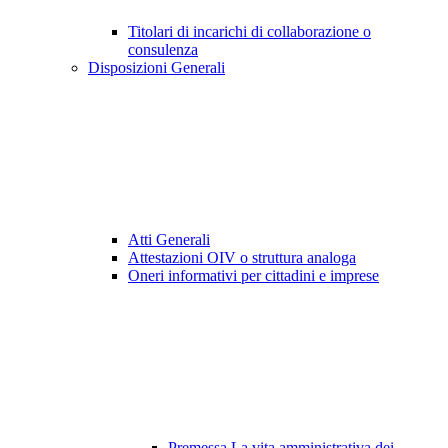
Titolari di incarichi di collaborazione o
consulenza
Disposizioni Generali
Atti Generali
Attestazioni OIV o struttura analoga
Oneri informativi per cittadini e imprese
Premessa La vita amministrativa dei