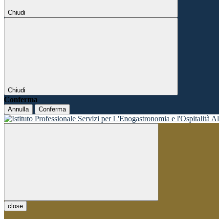
Chiudi
Chiudi
Conferma
Annulla
Conferma
close