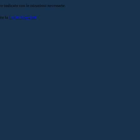
o indicato con le istruzioni necessarie.
ite la
Login Spaggiari