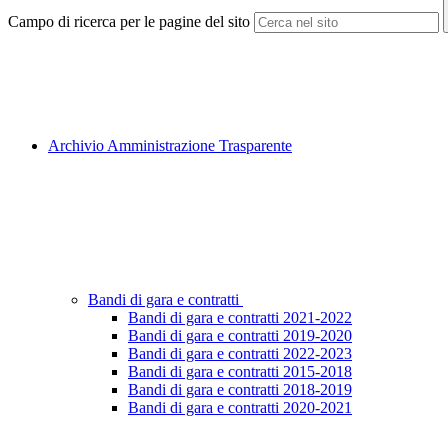
Campo di ricerca per le pagine del sito
Archivio Amministrazione Trasparente
Bandi di gara e contratti
Bandi di gara e contratti 2021-2022
Bandi di gara e contratti 2019-2020
Bandi di gara e contratti 2022-2023
Bandi di gara e contratti 2015-2018
Bandi di gara e contratti 2018-2019
Bandi di gara e contratti 2020-2021