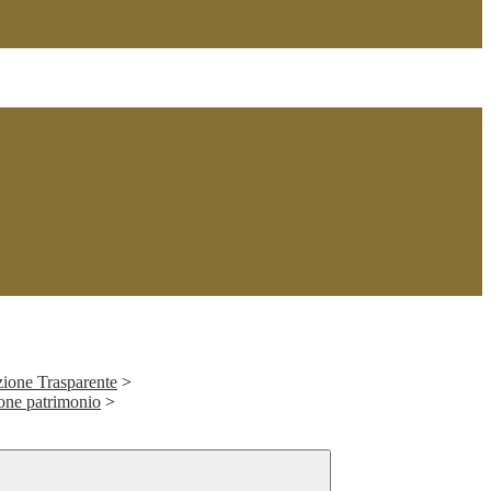
ione Trasparente
>
ione patrimonio
>