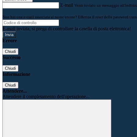
E-mail
Verrà inviato un messaggio all'indirizz
Non hai una e-mail associata al nome utente? Effettua il reset della password tram
E-mail inviata, si prega di controllare la casella di posta elettronica!
Errore
Chiudi
Successo
Chiudi
Informazione
Chiudi
Attendere...
Attendere il completamento dell'operazione...