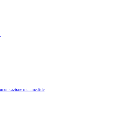
i
 comunicazione multimediale