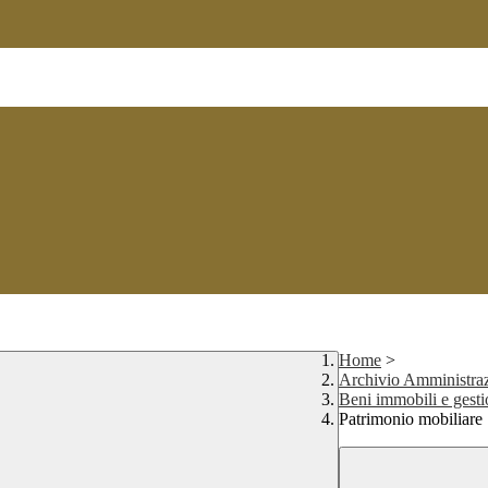
Home
>
Archivio Amministraz
Beni immobili e gest
Patrimonio mobiliare