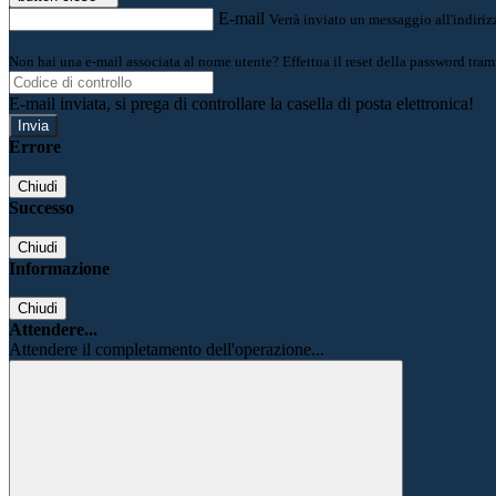
E-mail
Verrà inviato un messaggio all'indirizz
Non hai una e-mail associata al nome utente? Effettua il reset della password tram
E-mail inviata, si prega di controllare la casella di posta elettronica!
Errore
Chiudi
Successo
Chiudi
Informazione
Chiudi
Attendere...
Attendere il completamento dell'operazione...