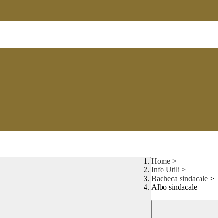
Home
>
Info Utili
>
Bacheca sindacale
>
Albo sindacale