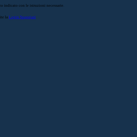
o indicato con le istruzioni necessarie.
ite la
Login Spaggiari