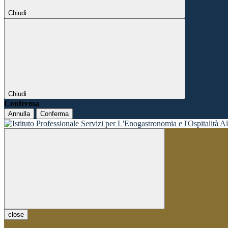
Chiudi
Chiudi
Conferma
Annulla
Conferma
close