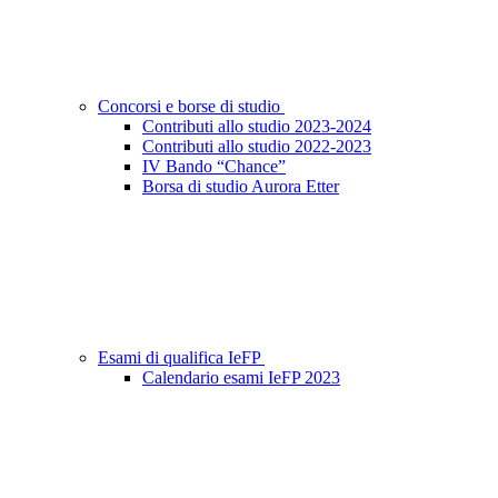
Concorsi e borse di studio
Contributi allo studio 2023-2024
Contributi allo studio 2022-2023
IV Bando “Chance”
Borsa di studio Aurora Etter
Esami di qualifica IeFP
Calendario esami IeFP 2023