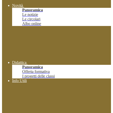
Novità
Panoramica
Le notizie
Le circolari
Albo online
Didattica
Panoramica
Offerta formativa
I progetti delle classi
Info Utili