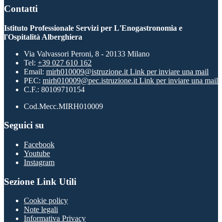
Contatti
Istituto Professionale Servizi per L'Enogastronomia e
l'Ospitalità Alberghiera
Via Valvassori Peroni, 8 - 20133 Milano
Tel:
+39 027 610 162
Email:
mirh010009@istruzione.it
Link per inviare una mail
PEC:
mirh010009@pec.istruzione.it
Link per inviare una mail
C.F.: 80109710154
Cod.Mecc.MIRH010009
Seguici su
Facebook
Youtube
Instagram
Sezione Link Utili
Cookie policy
Note legali
Informativa Privacy