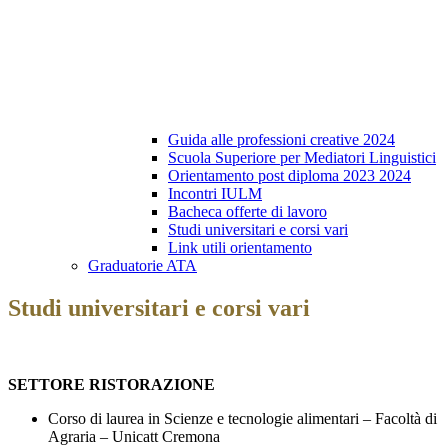
Guida alle professioni creative 2024
Scuola Superiore per Mediatori Linguistici
Orientamento post diploma 2023 2024
Incontri IULM
Bacheca offerte di lavoro
Studi universitari e corsi vari
Link utili orientamento
Graduatorie ATA
Studi universitari e corsi vari
SETTORE RISTORAZIONE
Corso di laurea in Scienze e tecnologie alimentari – Facoltà di
Agraria –
Unicatt Cremona