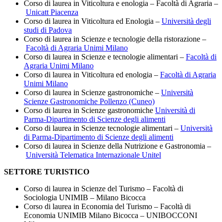
Corso di laurea in Viticoltura e enologia – Facoltà di Agraria –
Unicatt Piacenza
Corso di laurea in Viticoltura ed Enologia –
Università degli
studi di Padova
Corso di laurea in Scienze e tecnologie della ristorazione –
Facoltà di Agraria Unimi Milano
Corso di laurea in Scienze e tecnologie alimentari –
Facoltà di
Agraria Unimi Milano
Corso di laurea in Viticoltura ed enologia –
Facoltà di Agraria
Unimi Milano
Corso di laurea in Scienze gastronomiche –
Università
Scienze Gastronomiche Pollenzo (Cuneo)
Corso di laurea in Scienze gastronomiche
Università di
Parma-Dipartimento di Scienze degli alimenti
Corso di laurea in Scienze tecnologie alimentari –
Università
di Parma-Dipartimento di Scienze degli alimenti
Corso di laurea in Scienze della Nutrizione e Gastronomia –
Università Telematica Internazionale Unitel
SETTORE TURISTICO
Corso di laurea in Scienze del Turismo – Facoltà di
Sociologia UNIMIB – Milano Bicocca
Corso di laurea in Economia del Turismo – Facoltà di
Economia UNIMIB Milano Bicocca – UNIBOCCONI