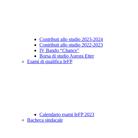
Contributi allo studio 2023-2024
Contributi allo studio 2022-2023
IV Bando “Chance”
Borsa di studio Aurora Etter
Esami di qualifica IeFP
Calendario esami IeFP 2023
Bacheca sindacale