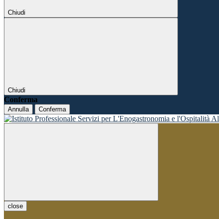
Chiudi
Chiudi
Conferma
Annulla
Conferma
close