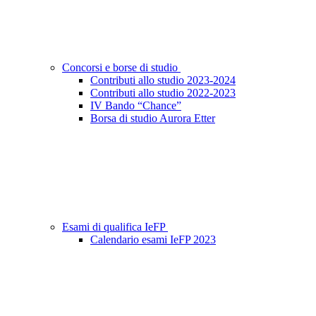
Concorsi e borse di studio
Contributi allo studio 2023-2024
Contributi allo studio 2022-2023
IV Bando “Chance”
Borsa di studio Aurora Etter
Esami di qualifica IeFP
Calendario esami IeFP 2023