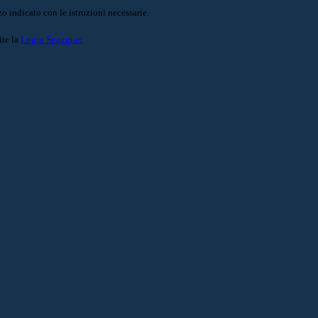
o indicato con le istruzioni necessarie.
ite la
Login Spaggiari