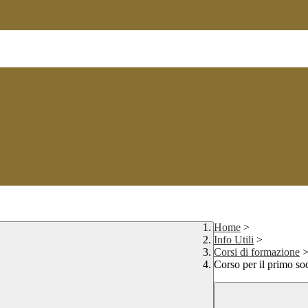
Home
>
Info Utili
>
Corsi di formazione
Corso per il primo so