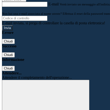
E-mail
Verrà inviato un messaggio all'indirizz
Non hai una e-mail associata al nome utente? Effettua il reset della password tram
E-mail inviata, si prega di controllare la casella di posta elettronica!
Errore
Chiudi
Successo
Chiudi
Informazione
Chiudi
Attendere...
Attendere il completamento dell'operazione...