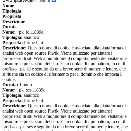
www.ipsarvespucci.edu.it
Nome
Tipologia
Proprieta
Descrizione
Durata
Nome:
_pk_id.1.839e
Tipologia:
analitico
Proprieta:
Prime Parti
Descrizione:
Questo nome di cookie è associato alla piattaforma di
analisi web open source Piwik. Viene utilizzato per aiutare i
proprietari di siti Web a monitorare il comportamento dei visitatori e
misurare le prestazioni del sito. È un cookie di tipo pattern, in cui il
prefisso _pk_id è seguito da una breve serie di numeri e lettere, che
si ritiene sia un codice di riferimento per il dominio che imposta il
cookie.
Durata:
1 anno
Nome:
_pk_ses.1.839e
Tipologia:
analitico
Proprieta:
Prime Parti
Descrizione:
Questo nome di cookie è associato alla piattaforma di
analisi web open source Piwik. Viene utilizzato per aiutare i
proprietari di siti Web a monitorare il comportamento dei visitatori e
misurare le prestazioni del sito. È un cookie di tipo pattern, in cui il
prefisso _pk_ses è seguito da una breve serie di numeri e lettere, che