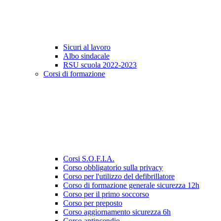
Sicuri al lavoro
Albo sindacale
RSU scuola 2022-2023
Corsi di formazione
Corsi S.O.F.I.A.
Corso obbligatorio sulla privacy
Corso per l'utilizzo del defibrillatore
Corso di formazione generale sicurezza 12h
Corso per il primo soccorso
Corso per preposto
Corso aggiornamento sicurezza 6h
Corso antincendio