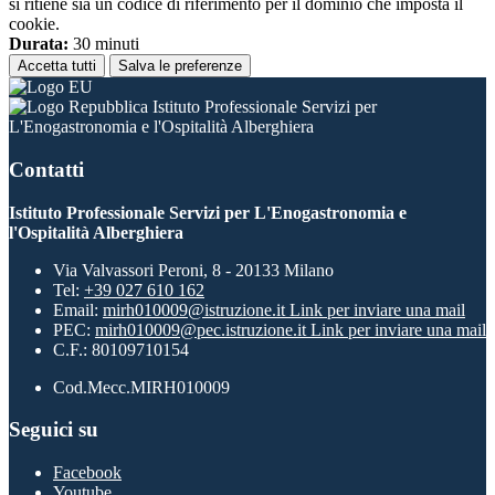
si ritiene sia un codice di riferimento per il dominio che imposta il
cookie.
Durata:
30 minuti
Accetta tutti
Salva le preferenze
Istituto Professionale Servizi per
L'Enogastronomia e l'Ospitalità Alberghiera
Contatti
Istituto Professionale Servizi per L'Enogastronomia e
l'Ospitalità Alberghiera
Via Valvassori Peroni, 8 - 20133 Milano
Tel:
+39 027 610 162
Email:
mirh010009@istruzione.it
Link per inviare una mail
PEC:
mirh010009@pec.istruzione.it
Link per inviare una mail
C.F.: 80109710154
Cod.Mecc.MIRH010009
Seguici su
Facebook
Youtube