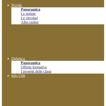
Novità
Panoramica
Le notizie
Le circolari
Albo online
Didattica
Panoramica
Offerta formativa
I progetti delle classi
Info Utili