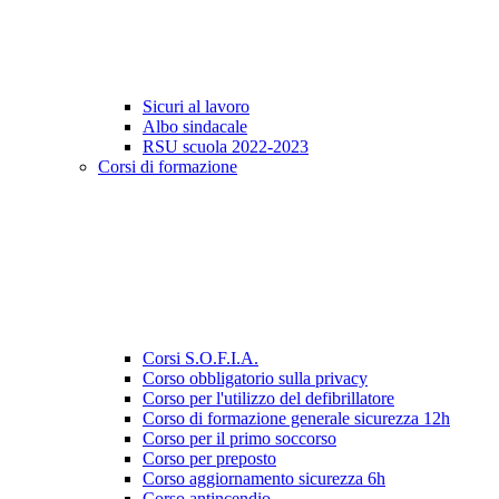
Sicuri al lavoro
Albo sindacale
RSU scuola 2022-2023
Corsi di formazione
Corsi S.O.F.I.A.
Corso obbligatorio sulla privacy
Corso per l'utilizzo del defibrillatore
Corso di formazione generale sicurezza 12h
Corso per il primo soccorso
Corso per preposto
Corso aggiornamento sicurezza 6h
Corso antincendio