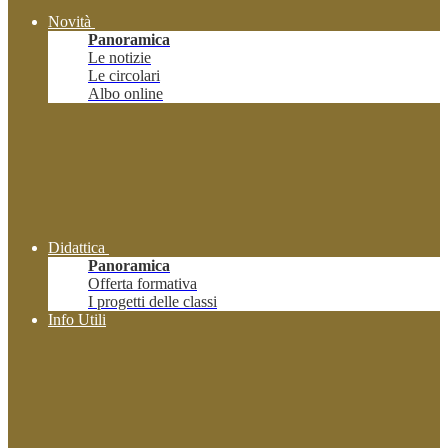
Novità
Panoramica
Le notizie
Le circolari
Albo online
Didattica
Panoramica
Offerta formativa
I progetti delle classi
Info Utili