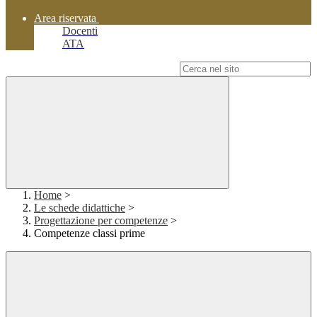
Area riservata
Docenti
ATA
Campo di ricerca per le pagine del sito
Home
>
Le schede didattiche
>
Progettazione per competenze
>
Competenze classi prime