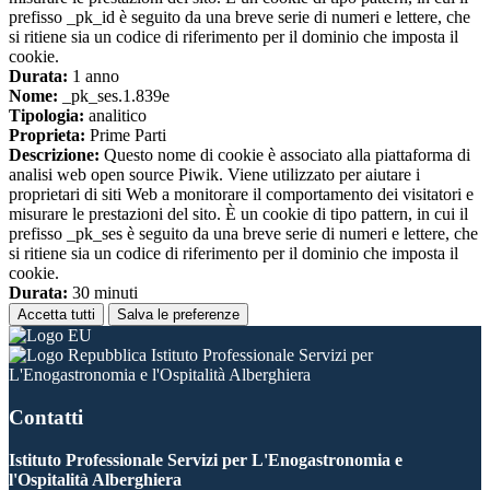
prefisso _pk_id è seguito da una breve serie di numeri e lettere, che
si ritiene sia un codice di riferimento per il dominio che imposta il
cookie.
Durata:
1 anno
Nome:
_pk_ses.1.839e
Tipologia:
analitico
Proprieta:
Prime Parti
Descrizione:
Questo nome di cookie è associato alla piattaforma di
analisi web open source Piwik. Viene utilizzato per aiutare i
proprietari di siti Web a monitorare il comportamento dei visitatori e
misurare le prestazioni del sito. È un cookie di tipo pattern, in cui il
prefisso _pk_ses è seguito da una breve serie di numeri e lettere, che
si ritiene sia un codice di riferimento per il dominio che imposta il
cookie.
Durata:
30 minuti
Accetta tutti
Salva le preferenze
Istituto Professionale Servizi per
L'Enogastronomia e l'Ospitalità Alberghiera
Contatti
Istituto Professionale Servizi per L'Enogastronomia e
l'Ospitalità Alberghiera