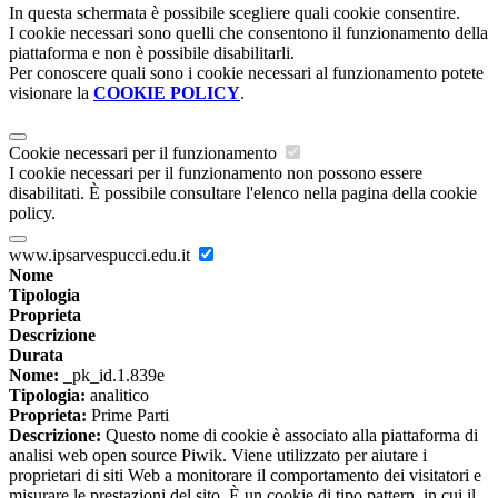
In questa schermata è possibile scegliere quali cookie consentire.
I cookie necessari sono quelli che consentono il funzionamento della
piattaforma e non è possibile disabilitarli.
Per conoscere quali sono i cookie necessari al funzionamento potete
visionare la
COOKIE POLICY
.
Cookie necessari per il funzionamento
I cookie necessari per il funzionamento non possono essere
disabilitati. È possibile consultare l'elenco nella pagina della cookie
policy.
www.ipsarvespucci.edu.it
Nome
Tipologia
Proprieta
Descrizione
Durata
Nome:
_pk_id.1.839e
Tipologia:
analitico
Proprieta:
Prime Parti
Descrizione:
Questo nome di cookie è associato alla piattaforma di
analisi web open source Piwik. Viene utilizzato per aiutare i
proprietari di siti Web a monitorare il comportamento dei visitatori e
misurare le prestazioni del sito. È un cookie di tipo pattern, in cui il