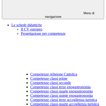
Menu di
navigazione
Le schede didattiche
Il CV europeo
Progettazione per competenze
Competenze religione Cattolica
Competenze classi prime
Competenze classi seconde
Competenze classi terze enogastronomia
Competenze classi quarte enogastronomia
Competenze classi quinte enogastronomia
Competenze classi terze accoglienza turistica
Competenze classi quarte accoglienza turistica