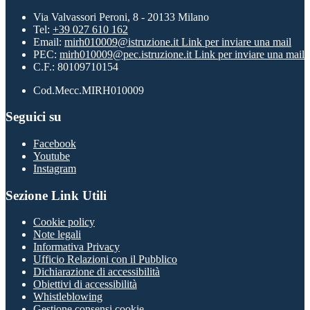
Via Valvassori Peroni, 8 - 20133 Milano
Tel:
+39 027 610 162
Email:
mirh010009@istruzione.it
Link per inviare una mail
PEC:
mirh010009@pec.istruzione.it
Link per inviare una mail
C.F.: 80109710154
Cod.Mecc.MIRH010009
Seguici su
Facebook
Youtube
Instagram
Sezione Link Utili
Cookie policy
Note legali
Informativa Privacy
Ufficio Relazioni con il Pubblico
Dichiarazione di accessibilità
Obiettivi di accessibilità
Whistleblowing
Gestione consensi cookie