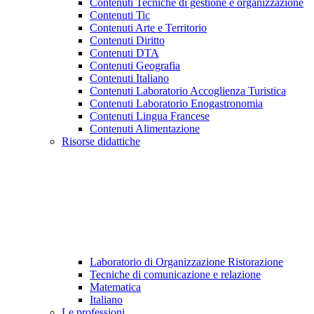
Contenuti Tecniche di gestione e organizzazione
Contenuti Tic
Contenuti Arte e Territorio
Contenuti Diritto
Contenuti DTA
Contenuti Geografia
Contenuti Italiano
Contenuti Laboratorio Accoglienza Turistica
Contenuti Laboratorio Enogastronomia
Contenuti Lingua Francese
Contenuti Alimentazione
Risorse didattiche
Laboratorio di Organizzazione Ristorazione
Tecniche di comunicazione e relazione
Matematica
Italiano
Le professioni