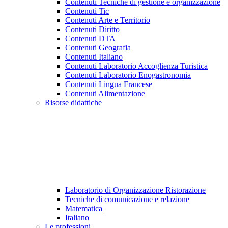
Contenuti Tecniche di gestione e organizzazione
Contenuti Tic
Contenuti Arte e Territorio
Contenuti Diritto
Contenuti DTA
Contenuti Geografia
Contenuti Italiano
Contenuti Laboratorio Accoglienza Turistica
Contenuti Laboratorio Enogastronomia
Contenuti Lingua Francese
Contenuti Alimentazione
Risorse didattiche
Laboratorio di Organizzazione Ristorazione
Tecniche di comunicazione e relazione
Matematica
Italiano
Le professioni