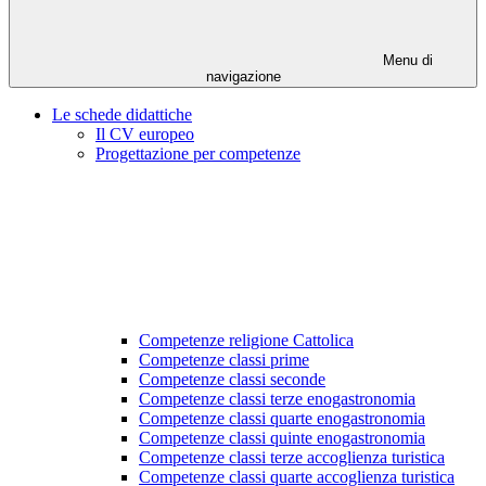
Menu di
navigazione
Le schede didattiche
Il CV europeo
Progettazione per competenze
Competenze religione Cattolica
Competenze classi prime
Competenze classi seconde
Competenze classi terze enogastronomia
Competenze classi quarte enogastronomia
Competenze classi quinte enogastronomia
Competenze classi terze accoglienza turistica
Competenze classi quarte accoglienza turistica