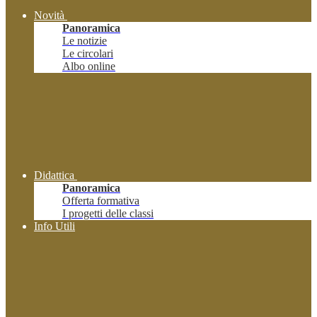
Novità
Panoramica
Le notizie
Le circolari
Albo online
Didattica
Panoramica
Offerta formativa
I progetti delle classi
Info Utili