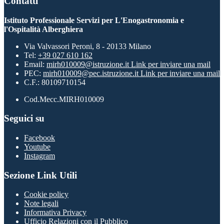
Contatti
Istituto Professionale Servizi per L'Enogastronomia e
l'Ospitalità Alberghiera
Via Valvassori Peroni, 8 - 20133 Milano
Tel:
+39 027 610 162
Email:
mirh010009@istruzione.it
Link per inviare una mail
PEC:
mirh010009@pec.istruzione.it
Link per inviare una mail
C.F.: 80109710154
Cod.Mecc.MIRH010009
Seguici su
Facebook
Youtube
Instagram
Sezione Link Utili
Cookie policy
Note legali
Informativa Privacy
Ufficio Relazioni con il Pubblico