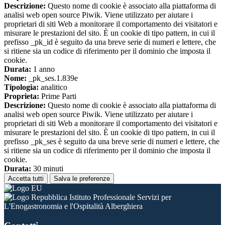
Descrizione:
Questo nome di cookie è associato alla piattaforma di
analisi web open source Piwik. Viene utilizzato per aiutare i
proprietari di siti Web a monitorare il comportamento dei visitatori e
misurare le prestazioni del sito. È un cookie di tipo pattern, in cui il
prefisso _pk_id è seguito da una breve serie di numeri e lettere, che
si ritiene sia un codice di riferimento per il dominio che imposta il
cookie.
Durata:
1 anno
Nome:
_pk_ses.1.839e
Tipologia:
analitico
Proprieta:
Prime Parti
Descrizione:
Questo nome di cookie è associato alla piattaforma di
analisi web open source Piwik. Viene utilizzato per aiutare i
proprietari di siti Web a monitorare il comportamento dei visitatori e
misurare le prestazioni del sito. È un cookie di tipo pattern, in cui il
prefisso _pk_ses è seguito da una breve serie di numeri e lettere, che
si ritiene sia un codice di riferimento per il dominio che imposta il
cookie.
Durata:
30 minuti
Accetta tutti
Salva le preferenze
Istituto Professionale Servizi per
L'Enogastronomia e l'Ospitalità Alberghiera