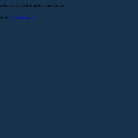
o indicato con le istruzioni necessarie.
ite la
Login Spaggiari