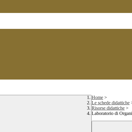
Home
>
Le schede didattiche
Risorse didattiche
>
Laboratorio di Organ