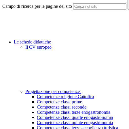
Campo di ricerca per le pagine del sito
Le schede didattiche
Il CV europeo
Progettazione per competenze
Competenze religione Cattolica
Competenze classi prime
Competenze classi seconde
Competenze classi terze enogastronomia
Competenze classi quarte enogastronomia
Competenze classi quinte enogastronomia
Competenze classi terze accoglienza turistica