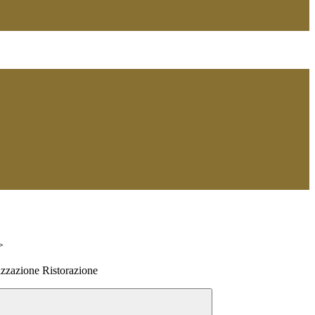
>
izzazione Ristorazione