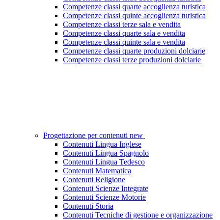
Competenze classi quarte accoglienza turistica
Competenze classi quinte accoglienza turistica
Competenze classi terze sala e vendita
Competenze classi quarte sala e vendita
Competenze classi quinte sala e vendita
Competenze classi quarte produzioni dolciarie
Competenze classi terze produzioni dolciarie
Progettazione per contenuti new
Contenuti Lingua Inglese
Contenuti Lingua Spagnolo
Contenuti Lingua Tedesco
Contenuti Matematica
Contenuti Religione
Contenuti Scienze Integrate
Contenuti Scienze Motorie
Contenuti Storia
Contenuti Tecniche di gestione e organizzazione