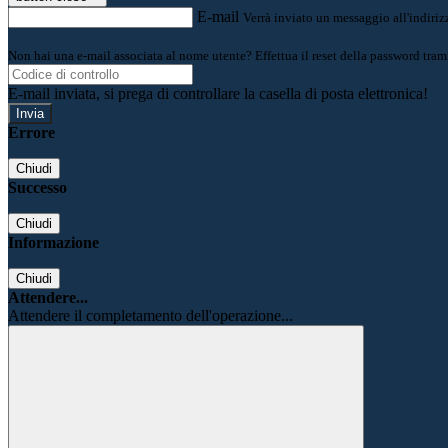
E-mail
Verrà inviato un messaggio all'indirizz
Non hai una e-mail associata al nome utente? Effettua il reset della password tram
E-mail inviata, si prega di controllare la casella di posta elettronica!
Errore
Chiudi
Successo
Chiudi
Informazione
Chiudi
Attendere...
Attendere il completamento dell'operazione...