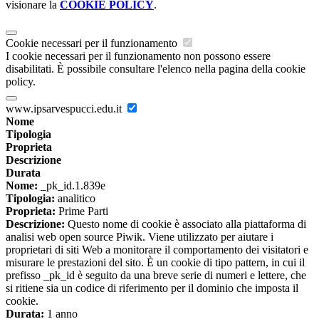
visionare la
COOKIE POLICY
.
Cookie necessari per il funzionamento
I cookie necessari per il funzionamento non possono essere
disabilitati. È possibile consultare l'elenco nella pagina della cookie
policy.
www.ipsarvespucci.edu.it
Nome
Tipologia
Proprieta
Descrizione
Durata
Nome:
_pk_id.1.839e
Tipologia:
analitico
Proprieta:
Prime Parti
Descrizione:
Questo nome di cookie è associato alla piattaforma di
analisi web open source Piwik. Viene utilizzato per aiutare i
proprietari di siti Web a monitorare il comportamento dei visitatori e
misurare le prestazioni del sito. È un cookie di tipo pattern, in cui il
prefisso _pk_id è seguito da una breve serie di numeri e lettere, che
si ritiene sia un codice di riferimento per il dominio che imposta il
cookie.
Durata:
1 anno