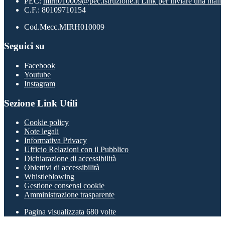
PEC:
mirh010009@pec.istruzione.it
Link per inviare una mail
C.F.: 80109710154
Cod.Mecc.MIRH010009
Seguici su
Facebook
Youtube
Instagram
Sezione Link Utili
Cookie policy
Note legali
Informativa Privacy
Ufficio Relazioni con il Pubblico
Dichiarazione di accessibilità
Obiettivi di accessibilità
Whistleblowing
Gestione consensi cookie
Amministrazione trasparente
Pagina visualizzata
680
volte