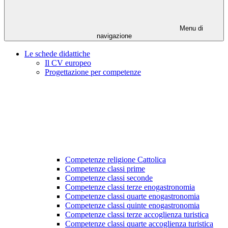
Menu di
navigazione
Le schede didattiche
Il CV europeo
Progettazione per competenze
Competenze religione Cattolica
Competenze classi prime
Competenze classi seconde
Competenze classi terze enogastronomia
Competenze classi quarte enogastronomia
Competenze classi quinte enogastronomia
Competenze classi terze accoglienza turistica
Competenze classi quarte accoglienza turistica