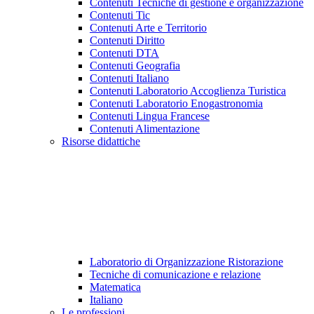
Contenuti Tecniche di gestione e organizzazione
Contenuti Tic
Contenuti Arte e Territorio
Contenuti Diritto
Contenuti DTA
Contenuti Geografia
Contenuti Italiano
Contenuti Laboratorio Accoglienza Turistica
Contenuti Laboratorio Enogastronomia
Contenuti Lingua Francese
Contenuti Alimentazione
Risorse didattiche
Laboratorio di Organizzazione Ristorazione
Tecniche di comunicazione e relazione
Matematica
Italiano
Le professioni