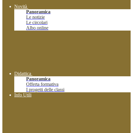
Novità
Panoramica
Le notizie
Le circolari
Albo online
Didattica
Panoramica
Offerta formativa
I progetti delle classi
Info Utili