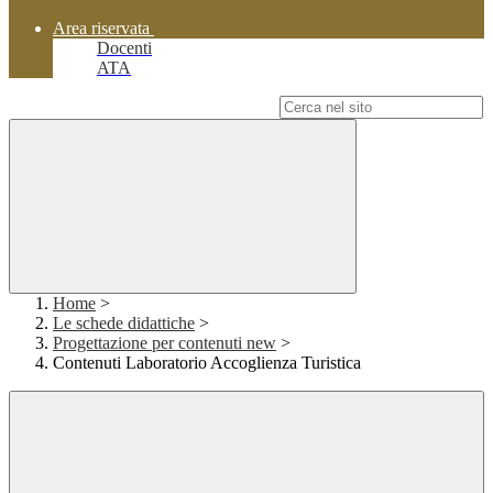
Area riservata
Docenti
ATA
Campo di ricerca per le pagine del sito
Home
>
Le schede didattiche
>
Progettazione per contenuti new
>
Contenuti Laboratorio Accoglienza Turistica