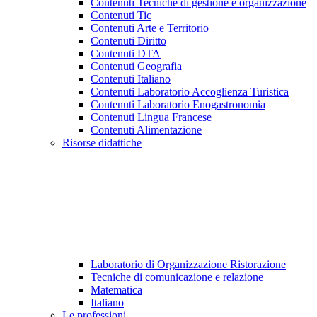
Contenuti Tecniche di gestione e organizzazione
Contenuti Tic
Contenuti Arte e Territorio
Contenuti Diritto
Contenuti DTA
Contenuti Geografia
Contenuti Italiano
Contenuti Laboratorio Accoglienza Turistica
Contenuti Laboratorio Enogastronomia
Contenuti Lingua Francese
Contenuti Alimentazione
Risorse didattiche
Laboratorio di Organizzazione Ristorazione
Tecniche di comunicazione e relazione
Matematica
Italiano
Le professioni