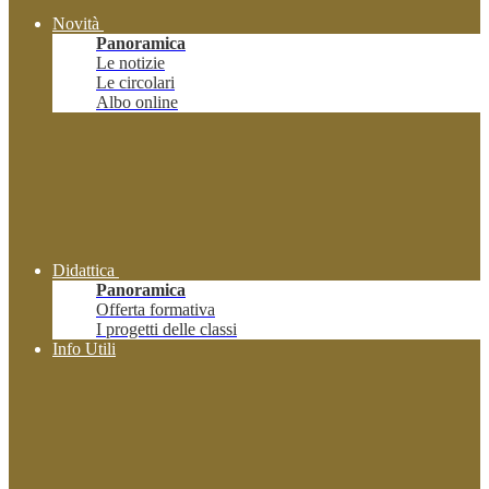
Novità
Panoramica
Le notizie
Le circolari
Albo online
Didattica
Panoramica
Offerta formativa
I progetti delle classi
Info Utili