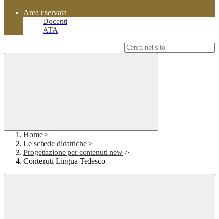
Area riservata
Docenti
ATA
Campo di ricerca per le pagine del sito
Home
>
Le schede didattiche
>
Progettazione per contenuti new
>
Contenuti Lingua Tedesco