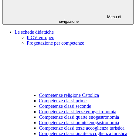
Menu di
navigazione
Le schede didattiche
Il CV europeo
Progettazione per competenze
Competenze religione Cattolica
Competenze classi prime
Competenze classi seconde
Competenze classi terze enogastronomia
Competenze classi quarte enogastronomia
Competenze classi quinte enogastronomia
Competenze classi terze accoglienza turistica
Competenze classi quarte accoglienza turistica