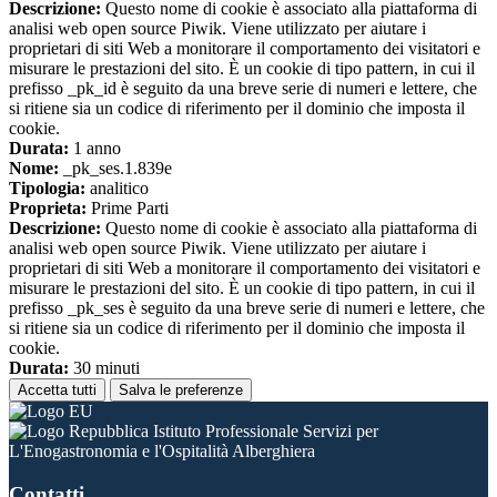
Descrizione:
Questo nome di cookie è associato alla piattaforma di
analisi web open source Piwik. Viene utilizzato per aiutare i
proprietari di siti Web a monitorare il comportamento dei visitatori e
misurare le prestazioni del sito. È un cookie di tipo pattern, in cui il
prefisso _pk_id è seguito da una breve serie di numeri e lettere, che
si ritiene sia un codice di riferimento per il dominio che imposta il
cookie.
Durata:
1 anno
Nome:
_pk_ses.1.839e
Tipologia:
analitico
Proprieta:
Prime Parti
Descrizione:
Questo nome di cookie è associato alla piattaforma di
analisi web open source Piwik. Viene utilizzato per aiutare i
proprietari di siti Web a monitorare il comportamento dei visitatori e
misurare le prestazioni del sito. È un cookie di tipo pattern, in cui il
prefisso _pk_ses è seguito da una breve serie di numeri e lettere, che
si ritiene sia un codice di riferimento per il dominio che imposta il
cookie.
Durata:
30 minuti
Accetta tutti
Salva le preferenze
Istituto Professionale Servizi per
L'Enogastronomia e l'Ospitalità Alberghiera
Contatti