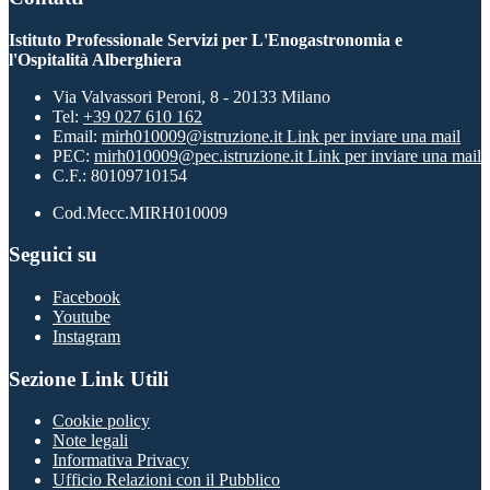
Istituto Professionale Servizi per L'Enogastronomia e
l'Ospitalità Alberghiera
Via Valvassori Peroni, 8 - 20133 Milano
Tel:
+39 027 610 162
Email:
mirh010009@istruzione.it
Link per inviare una mail
PEC:
mirh010009@pec.istruzione.it
Link per inviare una mail
C.F.: 80109710154
Cod.Mecc.MIRH010009
Seguici su
Facebook
Youtube
Instagram
Sezione Link Utili
Cookie policy
Note legali
Informativa Privacy
Ufficio Relazioni con il Pubblico