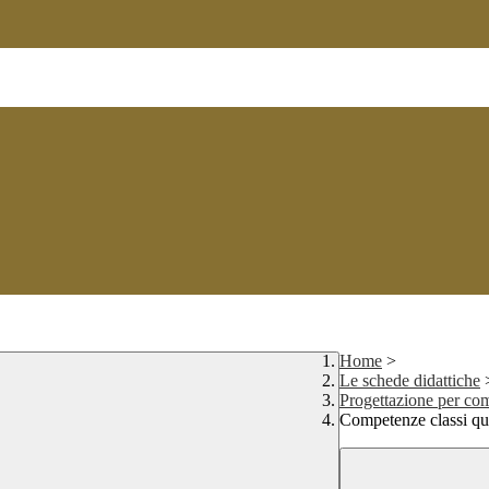
Home
>
Le schede didattiche
Progettazione per co
Competenze classi qui