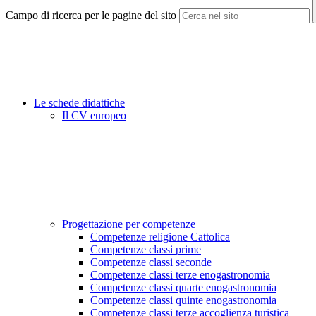
Campo di ricerca per le pagine del sito
Le schede didattiche
Il CV europeo
Progettazione per competenze
Competenze religione Cattolica
Competenze classi prime
Competenze classi seconde
Competenze classi terze enogastronomia
Competenze classi quarte enogastronomia
Competenze classi quinte enogastronomia
Competenze classi terze accoglienza turistica