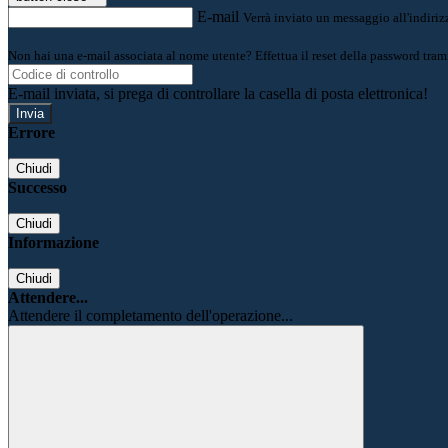
E-mail
Verrà inviato un messaggio all'indirizz
Non hai una e-mail associata al nome utente? Effettua il reset della password tram
E-mail inviata, si prega di controllare la casella di posta elettronica!
Errore
Chiudi
Successo
Chiudi
Informazione
Chiudi
Attendere...
Attendere il completamento dell'operazione...