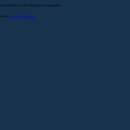
o indicato con le istruzioni necessarie.
ite la
Login Spaggiari