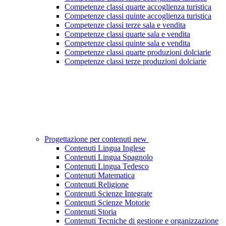
Competenze classi quarte accoglienza turistica
Competenze classi quinte accoglienza turistica
Competenze classi terze sala e vendita
Competenze classi quarte sala e vendita
Competenze classi quinte sala e vendita
Competenze classi quarte produzioni dolciarie
Competenze classi terze produzioni dolciarie
Progettazione per contenuti new
Contenuti Lingua Inglese
Contenuti Lingua Spagnolo
Contenuti Lingua Tedesco
Contenuti Matematica
Contenuti Religione
Contenuti Scienze Integrate
Contenuti Scienze Motorie
Contenuti Storia
Contenuti Tecniche di gestione e organizzazione